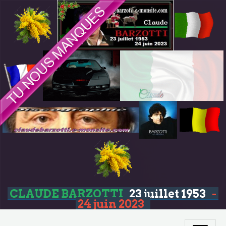
CLAUDE BARZOTTI
23 juillet 1953
-
24 juin 2023