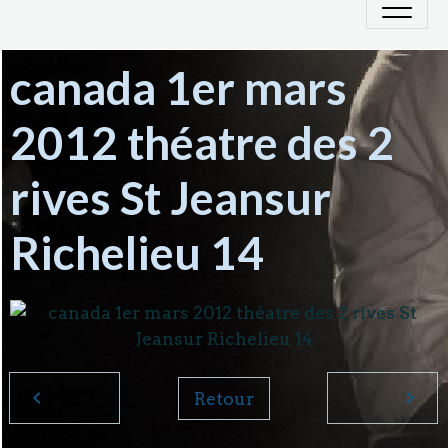
canada 1er mars
2012 théatre des 2
rives St Jeansur
Richelieu 14
Retour