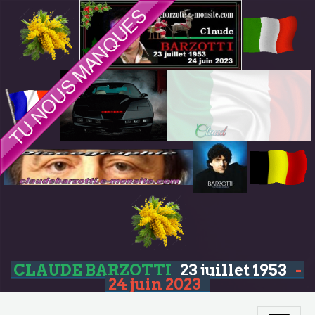
CLAUDE BARZOTTI
23 juillet 1953
-
24 juin 2023