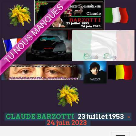
CLAUDE BARZOTTI
23 juillet 1953
-
24 juin 2023