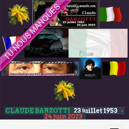
CLAUDE BARZOTTI
23 juillet 1953
-
24 juin 2023