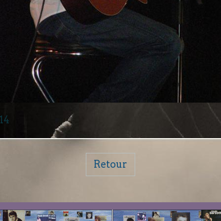
014
Retour