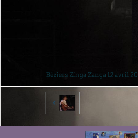
Béziers Zinga Zanga 12 avril 2