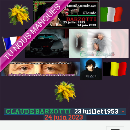
CLAUDE BARZOTTI
23 juillet 1953
-
24 juin 2023