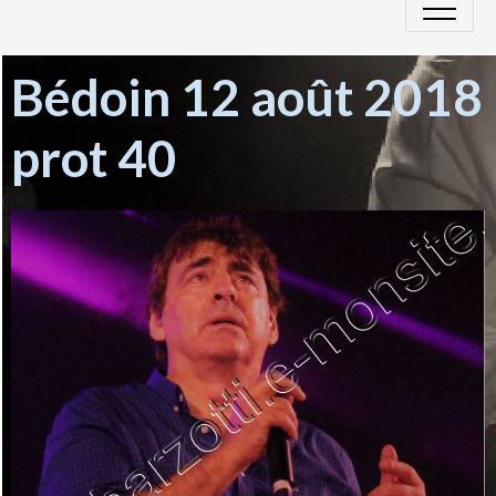
Bédoin 12 août 2018
prot 40