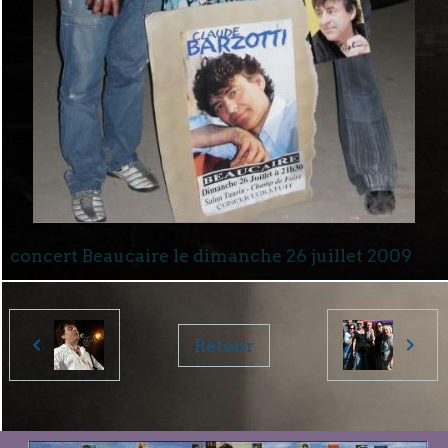
concert Beaucaire le dimanche 26 juillet 2009
Retour