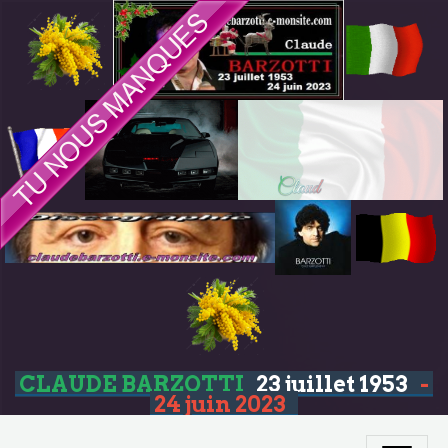
CLAUDE BARZOTTI
23 juillet 1953
-
24 juin 2023