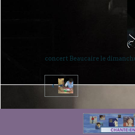
concert Beaucaire le dimanche