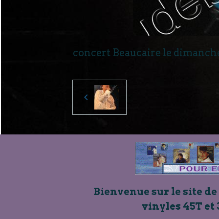
concert Beaucaire le dimanche
Bienvenue sur le site de
vinyles 45T et 