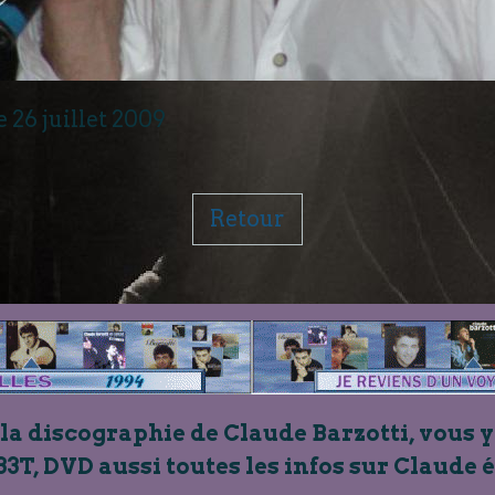
 26 juillet 2009
Retour
 la discographie de Claude Barzotti, vous y
33T, DVD aussi toutes les infos sur Claude 