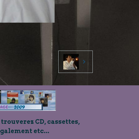
 trouverez CD, cassettes,
également etc...