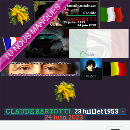
CLAUDE BARZOTTI
23 juillet 1953
-
24 juin 2023