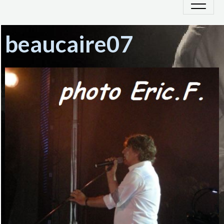
beaucaire07