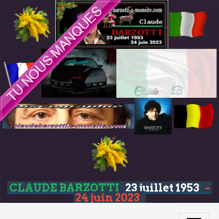
CLAUDE BARZOTTI
23 juillet 1953
-
24 juin 2023