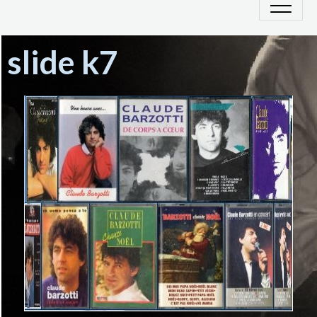
slide k7