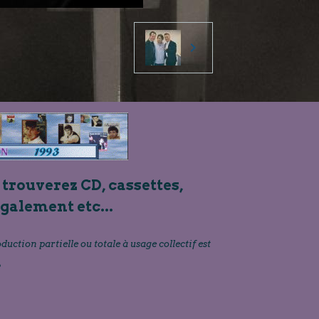
 trouverez CD, cassettes,
également etc...
oduction partielle ou totale à usage collectif est
»