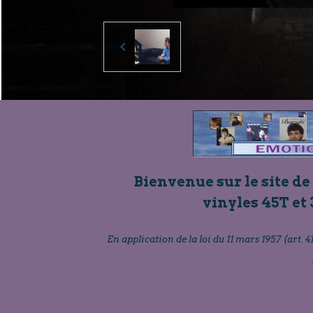
Bienvenue sur le site de
vinyles 45T et 
En application de la loi du 11 mars 1957 (art. 41