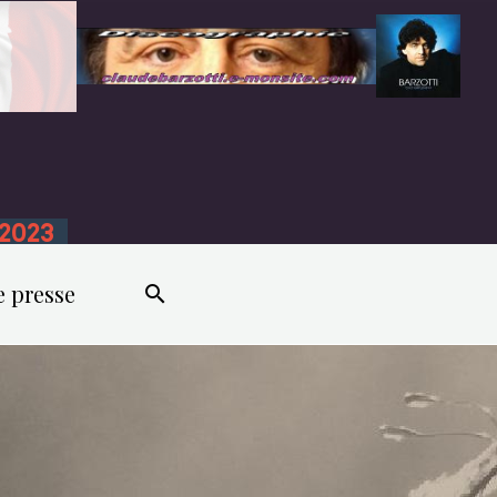
n 2023
e presse