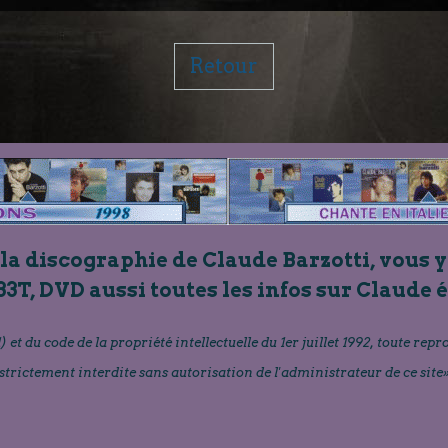
Retour
 la discographie de Claude Barzotti, vous y
33T, DVD aussi toutes les infos sur Claude 
) et du code de la propriété intellectuelle du 1er juillet 1992, toute repr
strictement interdite sans autorisation de l'administrateur de ce site