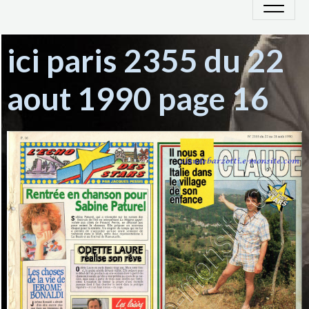
ici paris 2355 du 22
aout 1990 page 16