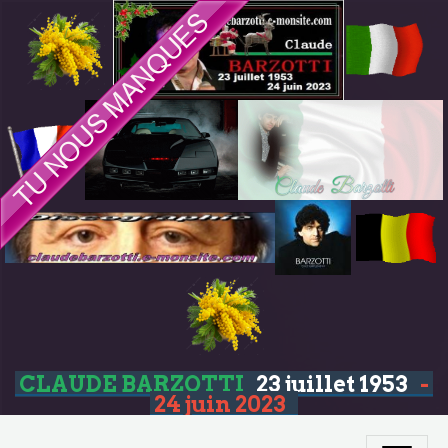
CLAUDE BARZOTTI
23 juillet 1953
-
24 juin 2023