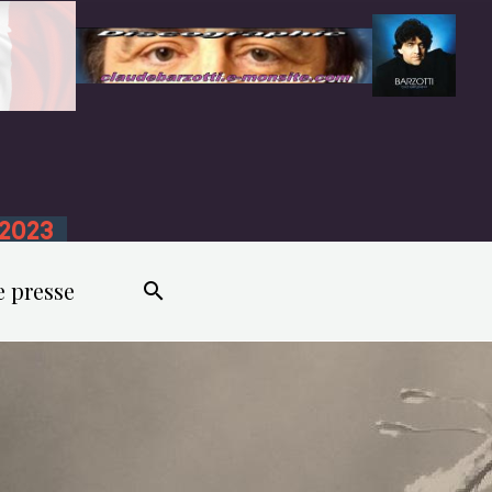
n 2023
e presse