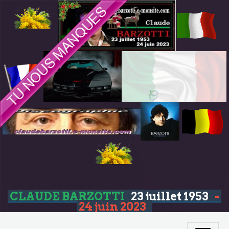
CLAUDE BARZOTTI
23 juillet 1953
-
24 juin 2023