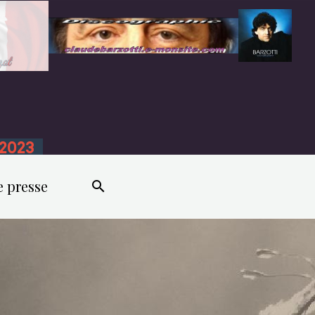
n 2023
e presse