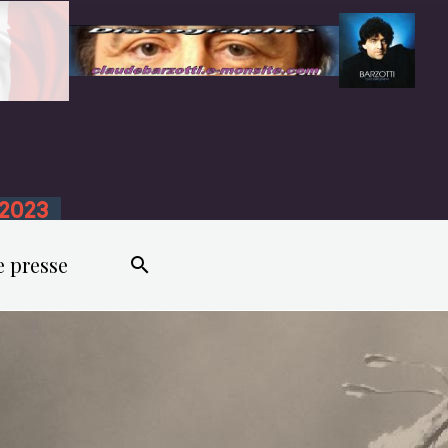
n 2023
e presse