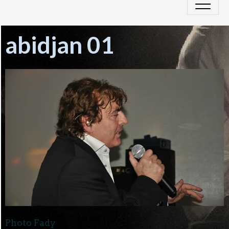
abidjan 01
Photo Fady