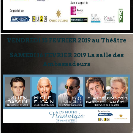
VENDREDI 15 FEVRIER 2019 au Théâtre
SAMEDI 16 FEVRIER 2019 La salle des
Ambassadeurs