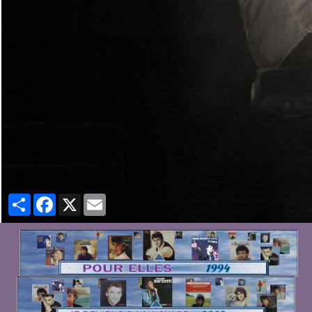
Partager
Facebook
X
Email