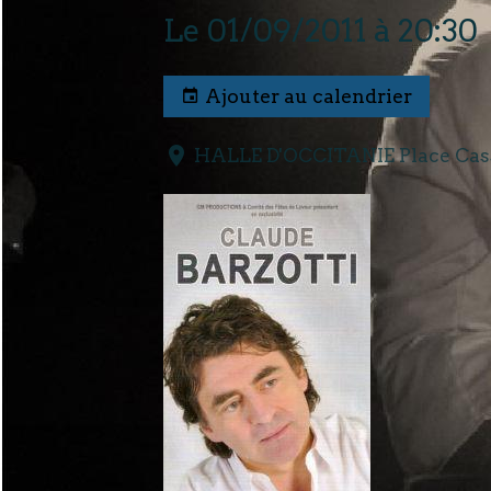
Le 01/09/2011
à 20:30
Ajouter au calendrier
HALLE D'OCCITANIE Place Cassi