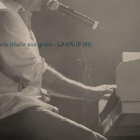
n (Halle aux grain - LAVAUR (81)