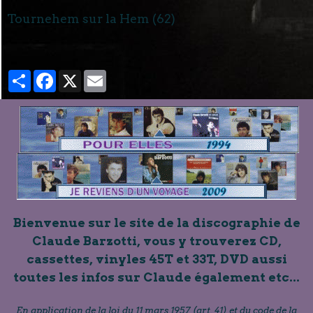
Tournehem sur la Hem (62)
Partager
Facebook
X
Email
Bienvenue sur le site de la discographie de
Claude Barzotti, vous y trouverez CD,
cassettes, vinyles 45T et 33T, DVD aussi
toutes les infos sur Claude également etc...
En application de la loi du 11 mars 1957 (art. 41) et du code de la