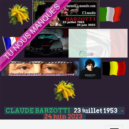
CLAUDE BARZOTTI
23 juillet 1953
-
24 juin 2023