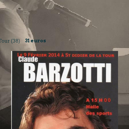
Tour (38)
31 euros