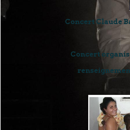
Concert Claude Bar
Concert organisé
renseignements