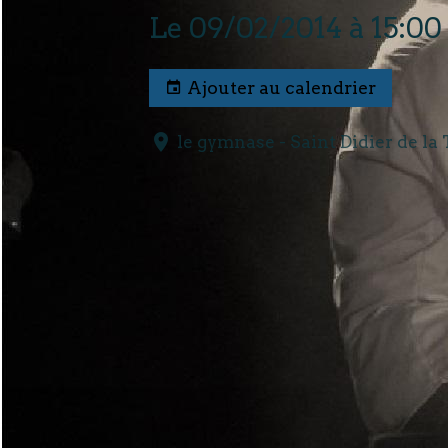
Le 09/02/2014
à 15:00
Ajouter au calendrier
le gymnase - Saint Didier de la 