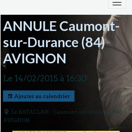
ANNULE Caumont-
sur-Durance (84)
AVIGNON
Le 14/02/2015
à 16:30
Ajouter au calendrier
Le BATACLAN - Caumont-sur-Durance (84)
AVIGNON