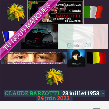
CLAUDE BARZOTTI
23 juillet 1953
-
24 juin 2023