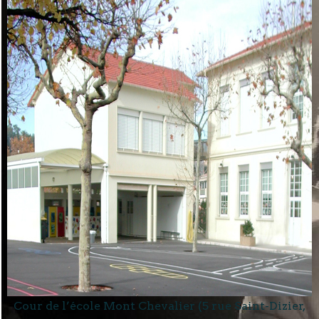
Cour de l’école Mont Chevalier (5 rue Saint-Dizier,