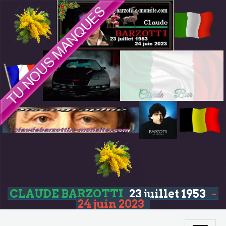
CLAUDE BARZOTTI
23 juillet 1953
-
24 juin 2023