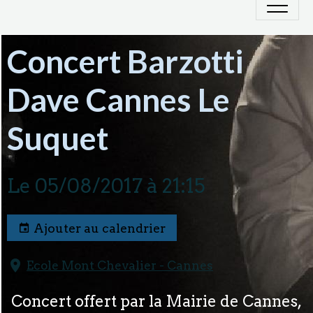
Concert Barzotti
Dave Cannes Le
Suquet
Le 05/08/2017
à 21:15
Ajouter au calendrier
Ecole Mont Chevalier - Cannes
Concert offert par la Mairie de Cannes,