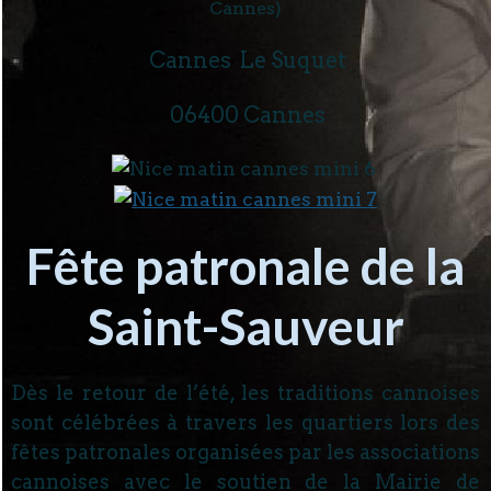
Cannes)
Cannes Le Suquet
06400 Cannes
Fête patronale de la
Saint-Sauveur
Dès le retour de l’été, les traditions cannoises
sont célébrées à travers les quartiers lors des
fêtes patronales organisées par les associations
cannoises avec le soutien de la Mairie de