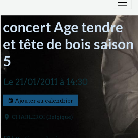
concert Age tendre
et tête de bois saison
5
Le 21/01/2011
à 14:30
Ajouter au calendrier
CHARLEROI (Belgique)