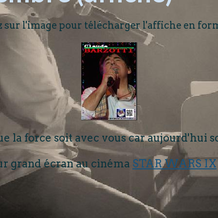
 sur l'image pour télécharger l'affiche en fo
e la force soit avec vous car aujourd'hui s
ur grand écran au cinéma
STAR WARS IX