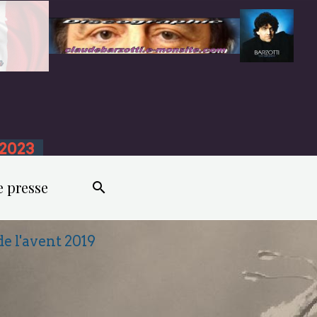
n 2023
e presse
de l'avent 2019